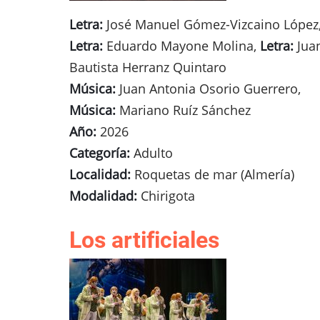
Letra:
José Manuel Gómez-Vizcaino López
Letra:
Eduardo Mayone Molina,
Letra:
Jua
Bautista Herranz Quintaro
Música:
Juan Antonia Osorio Guerrero,
Música:
Mariano Ruíz Sánchez
Año:
2026
Categoría:
Adulto
Localidad:
Roquetas de mar (Almería)
Modalidad:
Chirigota
Los artificiales