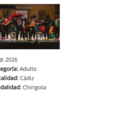
o:
2026
egoría:
Adulto
calidad:
Cádiz
dalidad:
Chirigota