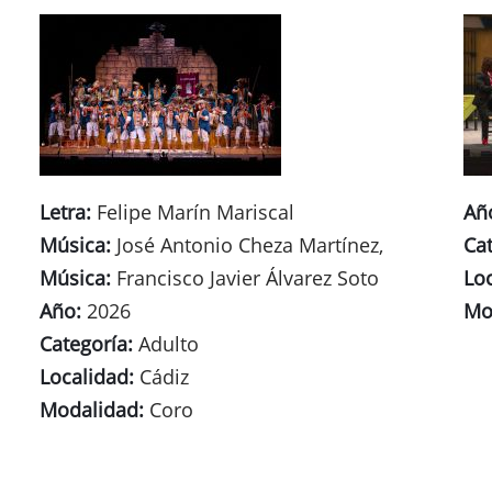
Letra:
Felipe Marín Mariscal
Añ
Música:
José Antonio Cheza Martínez,
Cat
Música:
Francisco Javier Álvarez Soto
Lo
Año:
2026
Mo
Categoría:
Adulto
Localidad:
Cádiz
Modalidad:
Coro