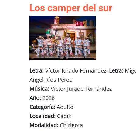
Los camper del sur
Letra:
Víctor Jurado Fernández,
Letra:
Migu
Ángel Ríos Pérez
Música:
Víctor Jurado Fernández
Año:
2026
Categoría:
Adulto
Localidad:
Cádiz
Modalidad:
Chirigota