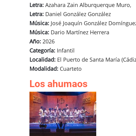
Letra:
Azahara Zain Alburquerque Muro,
Letra:
Daniel González González
Música:
José Joaquín González Domínguez
Música:
Dario Martínez Herrera
Año:
2026
Categoría:
Infantil
Localidad:
El Puerto de Santa María (Cádiz
Modalidad:
Cuarteto
Los ahumaos