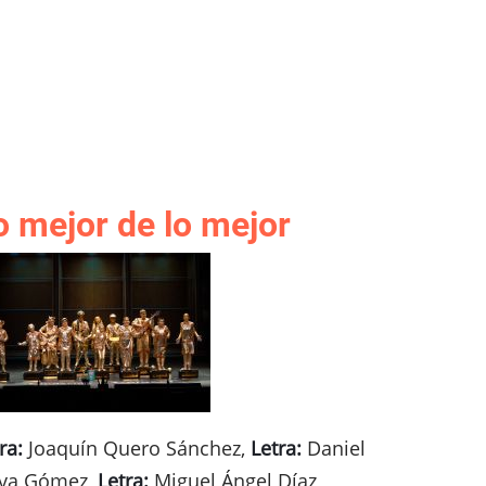
o mejor de lo mejor
ra:
Joaquín Quero Sánchez,
Letra:
Daniel
iva Gómez,
Letra:
Miguel Ángel Díaz