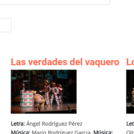
Las verdades del vaquero
L
Letra:
Ángel Rodríguez Pérez
Let
Música:
Mario Rodríguez Garcia,
Música:
Ol