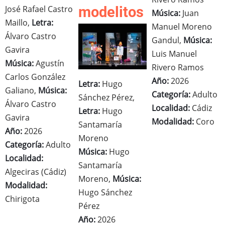
José Rafael Castro
modelitos
Música:
Juan
Maillo,
Letra:
Manuel Moreno
Álvaro Castro
Gandul,
Música:
Gavira
Luis Manuel
Música:
Agustín
Rivero Ramos
Carlos González
Año:
2026
Letra:
Hugo
Galiano,
Música:
Categoría:
Adulto
Sánchez Pérez,
Álvaro Castro
Localidad:
Cádiz
Letra:
Hugo
Gavira
Modalidad:
Coro
Santamaría
Año:
2026
Moreno
Categoría:
Adulto
Música:
Hugo
Localidad:
Santamaría
Algeciras (Cádiz)
Moreno,
Música:
Modalidad:
Hugo Sánchez
Chirigota
Pérez
Año:
2026