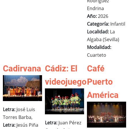
Rodríguez
Endrina
Año:
2026
Categoría:
Infantil
Localidad:
La
Algaba (Sevilla)
Modalidad:
Cuarteto
Cadirvana
Cádiz: El
Café
videojuego
Puerto
América
Letra:
José Luis
Torres Barba,
Letra:
Juan Pérez
Letra:
Jesús Piña