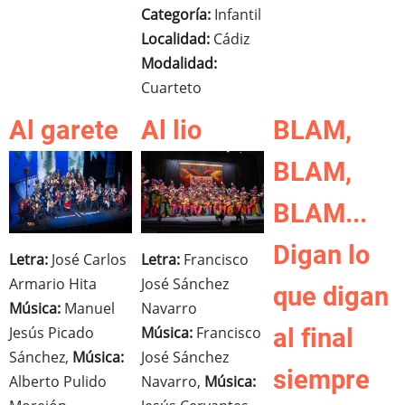
Categoría:
Infantil
Localidad:
Cádiz
Modalidad:
Cuarteto
Al garete
Al lio
BLAM,
BLAM,
BLAM...
Digan lo
Letra:
José Carlos
Letra:
Francisco
Armario Hita
José Sánchez
que digan
Música:
Manuel
Navarro
Jesús Picado
Música:
Francisco
al final
Sánchez,
Música:
José Sánchez
siempre
Alberto Pulido
Navarro,
Música: