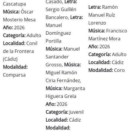
Casado,
Letra:
Cascatupa
Letra:
Ramón
Sergio Guillén
Música:
Óscar
Manuel Ruíz
Bancalero,
Letra:
Mosterio Mesa
Lorenzo
Manuel
Año:
2026
Música:
Francisco
Domínguez
Categoría:
Adulto
Martínez Mora
Portilla
Localidad:
Conil
Año:
2026
Música:
Manuel
de la Frontera
Categoría:
Adulto
Santander
(Cádiz)
Localidad:
Cádiz
Grosso,
Música:
Modalidad:
Modalidad:
Coro
Miguel Ramón
Comparsa
Ciria Fernández,
Música:
Margarita
Higuera Grela
Año:
2026
Categoría:
Juvenil
Localidad:
Cádiz
Modalidad: