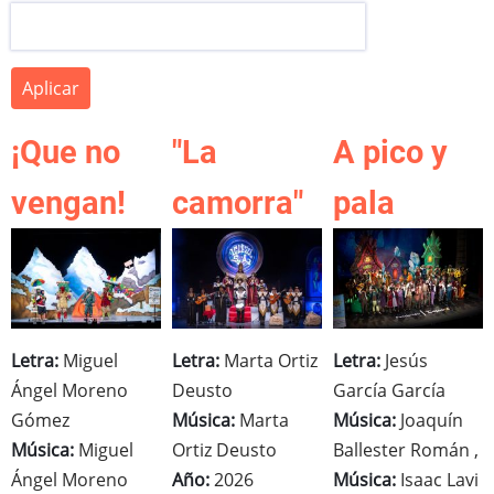
¡Que no
"La
A pico y
vengan!
camorra"
pala
Letra:
Miguel
Letra:
Marta Ortiz
Letra:
Jesús
Ángel Moreno
Deusto
García García
Gómez
Música:
Marta
Música:
Joaquín
Música:
Miguel
Ortiz Deusto
Ballester Román ,
Ángel Moreno
Año:
2026
Música:
Isaac Lavi