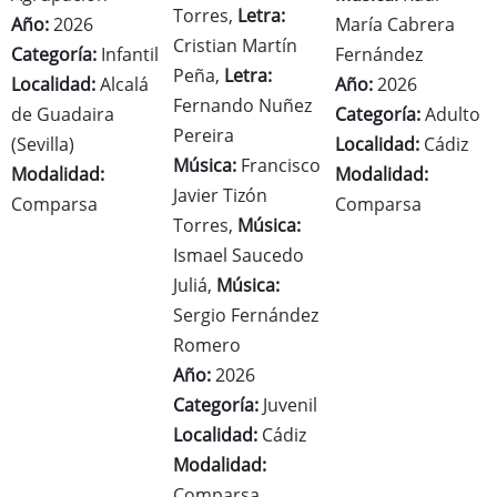
Torres,
Letra:
Año:
2026
María Cabrera
Cristian Martín
Categoría:
Infantil
Fernández
Peña,
Letra:
Localidad:
Alcalá
Año:
2026
Fernando Nuñez
de Guadaira
Categoría:
Adulto
Pereira
(Sevilla)
Localidad:
Cádiz
Música:
Francisco
Modalidad:
Modalidad:
Javier Tizón
Comparsa
Comparsa
Torres,
Música:
Ismael Saucedo
Juliá,
Música:
Sergio Fernández
Romero
Año:
2026
Categoría:
Juvenil
Localidad:
Cádiz
Modalidad:
Comparsa