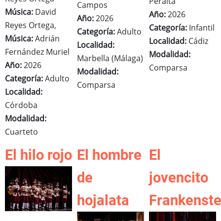
Peralta
Campos
Música:
David
Año:
2026
Año:
2026
Reyes Ortega,
Categoría:
Infantil
Categoría:
Adulto
Música:
Adrián
Localidad:
Cádiz
Localidad:
Fernández Muriel
Modalidad:
Marbella (Málaga)
Año:
2026
Comparsa
Modalidad:
Categoría:
Adulto
Comparsa
Localidad:
Córdoba
Modalidad:
Cuarteto
El hilo rojo
El hombre
El
de
jovencito
hojalata
Frankenste