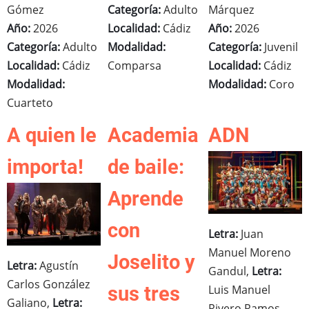
Gómez
Categoría:
Adulto
Márquez
Año:
2026
Localidad:
Cádiz
Año:
2026
Categoría:
Adulto
Modalidad:
Categoría:
Juvenil
Localidad:
Cádiz
Comparsa
Localidad:
Cádiz
Modalidad:
Modalidad:
Coro
Cuarteto
A quien le
Academia
ADN
importa!
de baile:
Aprende
con
Letra:
Juan
Manuel Moreno
Joselito y
Letra:
Agustín
Gandul,
Letra:
Carlos González
Luis Manuel
sus tres
Galiano,
Letra:
Rivero Ramos