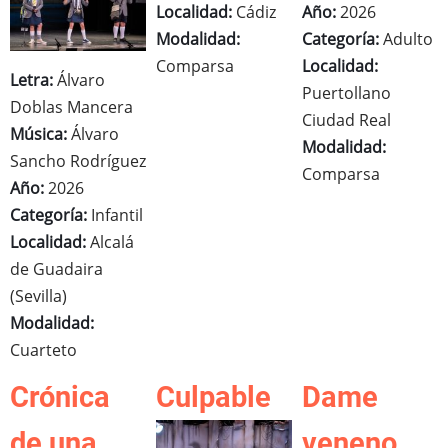
Localidad:
Cádiz
Año:
2026
Modalidad:
Categoría:
Adulto
Comparsa
Localidad:
Letra:
Álvaro
Puertollano
Doblas Mancera
Ciudad Real
Música:
Álvaro
Modalidad:
Sancho Rodríguez
Comparsa
Año:
2026
Categoría:
Infantil
Localidad:
Alcalá
de Guadaira
(Sevilla)
Modalidad:
Cuarteto
Crónica
Culpable
Dame
de una
veneno