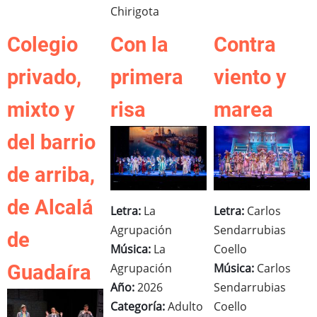
Chirigota
Colegio
Con la
Contra
privado,
primera
viento y
mixto y
risa
marea
del barrio
de arriba,
de Alcalá
Letra:
La
Letra:
Carlos
Agrupación
Sendarrubias
de
Música:
La
Coello
Agrupación
Música:
Carlos
Guadaíra
Año:
2026
Sendarrubias
Categoría:
Adulto
Coello