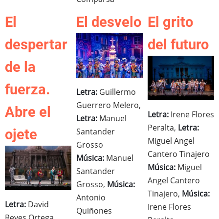
El
El desvelo
El grito
despertar
del futuro
de la
fuerza.
Letra:
Guillermo
Guerrero Melero,
Abre el
Letra:
Irene Flores
Letra:
Manuel
Peralta,
Letra:
Santander
ojete
Miguel Angel
Grosso
Cantero Tinajero
Música:
Manuel
Música:
Miguel
Santander
Angel Cantero
Grosso,
Música:
Tinajero,
Música:
Antonio
Letra:
David
Irene Flores
Quiñones
Reyes Ortega