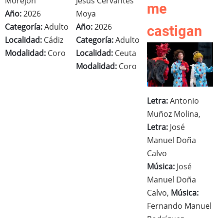
Morejón
Jesús Cervantes
me
Año:
2026
Moya
Categoría:
Adulto
Año:
2026
castigan
Localidad:
Cádiz
Categoría:
Adulto
Modalidad:
Coro
Localidad:
Ceuta
Modalidad:
Coro
Letra:
Antonio
Muñoz Molina,
Letra:
José
Manuel Doña
Calvo
Música:
José
Manuel Doña
Calvo,
Música:
Fernando Manuel