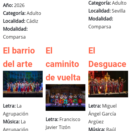
Categoría:
Adulto
Año:
2026
Localidad:
Sevilla
Categoría:
Adulto
Modalidad:
Localidad:
Cádiz
Comparsa
Modalidad:
Comparsa
El barrio
El
El
del arte
caminito
Desguace
de vuelta
Letra:
La
Letra:
Miguel
Agrupación
Ángel García
Letra:
Francisco
Música:
La
Argüez
Javier Tizón
Agrupación
Música:
Raúl