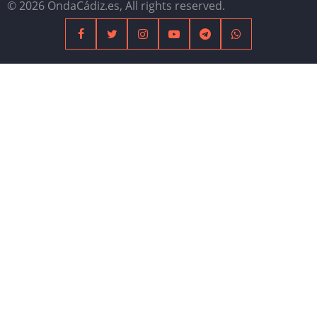
© 2026 OndaCádiz.es, All rights reserved.