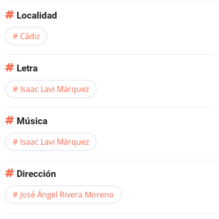
Localidad
Cádiz
Letra
Isaac Lavi Márquez
Música
Isaac Lavi Márquez
Dirección
José Ángel Rivera Moreno