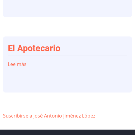
El Apotecario
Lee más
sobre
El
Apotecario
Suscribirse a José Antonio Jiménez López