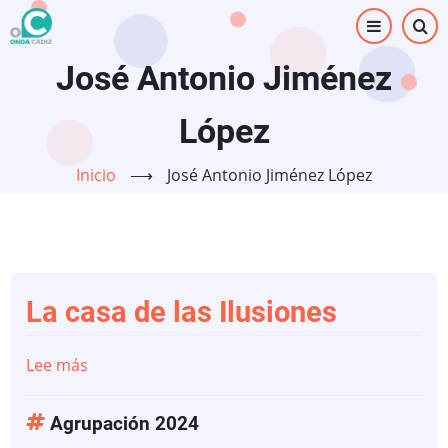
Pasar
al
contenido
José Antonio Jiménez
principal
López
Inicio
⟶
José Antonio Jiménez López
La casa de las Ilusiones
Lee más
sobre
La
casa
Agrupación 2024
de