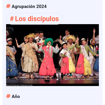
granujas
Agrupación 2024
Los discípulos
Año