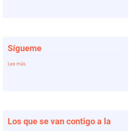
Gallitanos
Sígueme
Lee más
sobre
Sígueme
Los que se van contigo a la