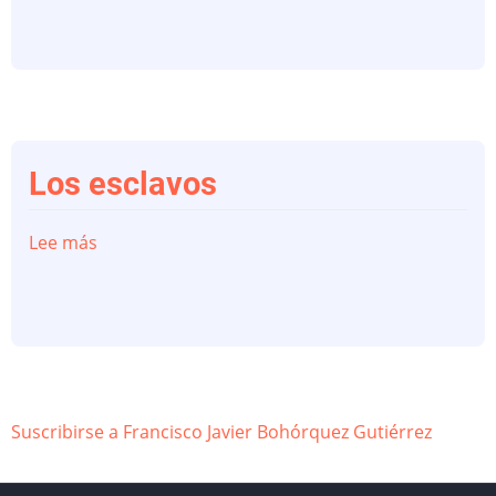
colgaos
Los esclavos
Lee más
sobre
Los
esclavos
Suscribirse a Francisco Javier Bohórquez Gutiérrez