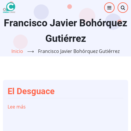
Pasar
al
contenido
Francisco Javier Bohórquez
principal
Gutiérrez
Inicio
⟶
Francisco Javier Bohórquez Gutiérrez
El Desguace
Lee más
sobre
El
Desguace