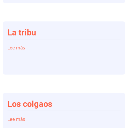
La tribu
Lee más
sobre
La
tribu
Los colgaos
Lee más
sobre
Los