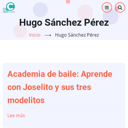
Pasar
al
contenido
Hugo Sánchez Pérez
principal
Inicio
⟶
Hugo Sánchez Pérez
Academia de baile: Aprende
con Joselito y sus tres
modelitos
Lee más
sobre
Academia