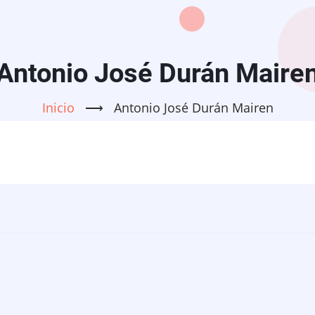
Antonio José Durán Maire
Inicio
⟶
Antonio José Durán Mairen