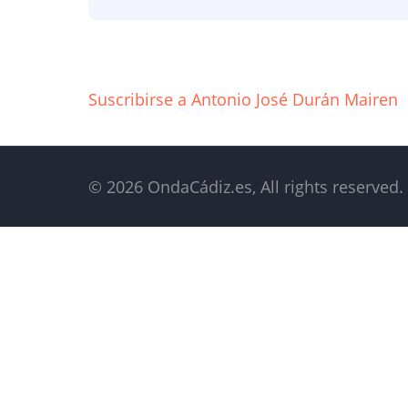
Suscribirse a Antonio José Durán Mairen
© 2026 OndaCádiz.es, All rights reserved.