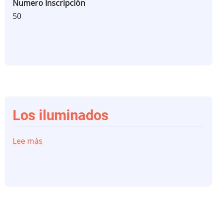
Numero Inscripción
50
Los iluminados
Lee más
sobre
Los
iluminados