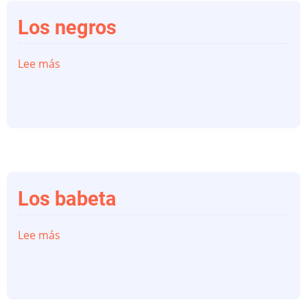
Los negros
Lee más
sobre
Los
negros
Los babeta
Lee más
sobre
Los
babeta