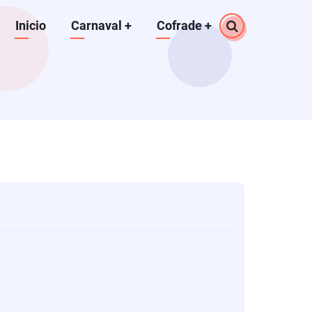
Navegación
Inicio
Carnaval
+
Cofrade
+
principal