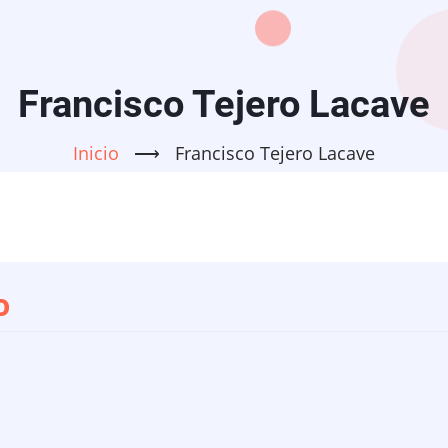
Francisco Tejero Lacave
Inicio
⟶
Francisco Tejero Lacave
o