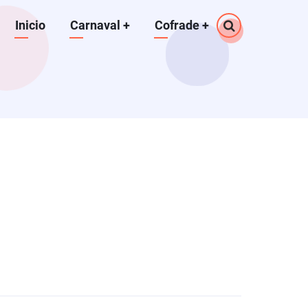
Navegación
Inicio
Carnaval
+
Cofrade
+
principal