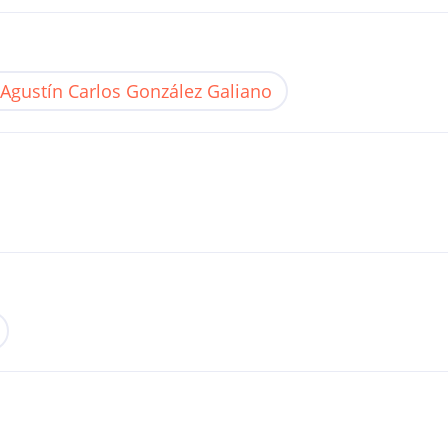
Agustín Carlos González Galiano