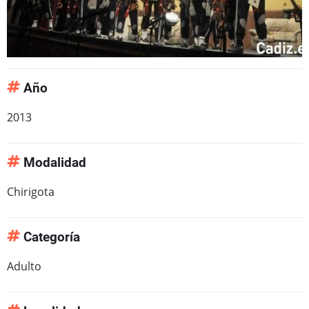
Año
2013
Modalidad
Chirigota
Categoría
Adulto