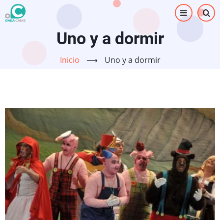
Pasar
al
contenido
Uno y a dormir
principal
Inicio
⟶
Uno y a dormir