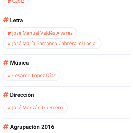
Cádiz
Letra
José Manuel Valdés Álvarez
José María Barranco Cabrera 'el Lacio'
Música
Cesareo López Díaz
Dirección
José Monzón Guerrero
Agrupación 2016