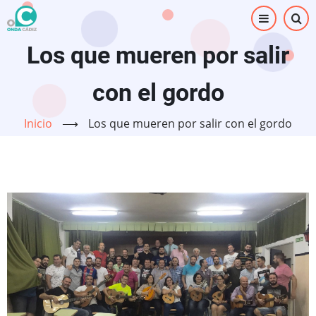
Pasar
al
contenido
Los que mueren por salir
principal
con el gordo
Inicio
⟶
Los que mueren por salir con el gordo