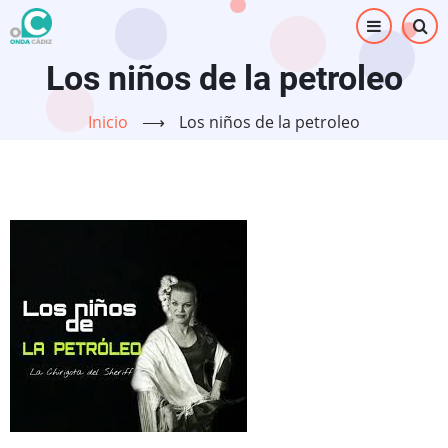
Pasar
al
contenido
Los niños de la petroleo
principal
Inicio
⟶
Los niños de la petroleo