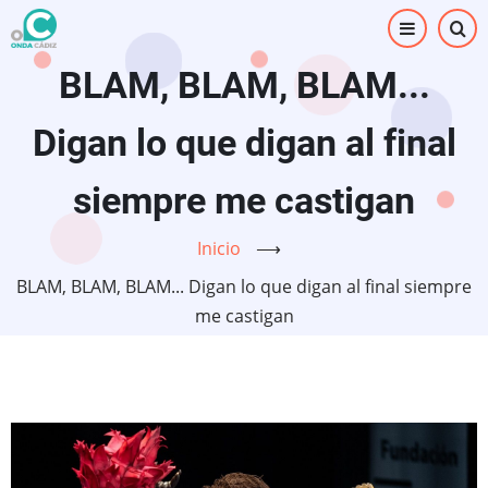
Pasar
al
contenido
BLAM, BLAM, BLAM...
principal
Digan lo que digan al final
siempre me castigan
Inicio
⟶
BLAM, BLAM, BLAM... Digan lo que digan al final siempre
me castigan